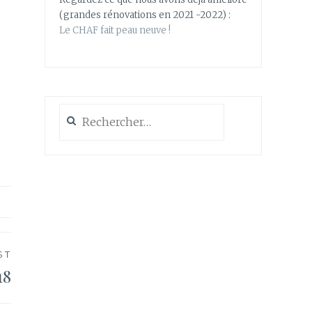
(grandes rénovations en 2021 -2022) :
Le CHAF fait peau neuve !
Rechercher :
ST
18