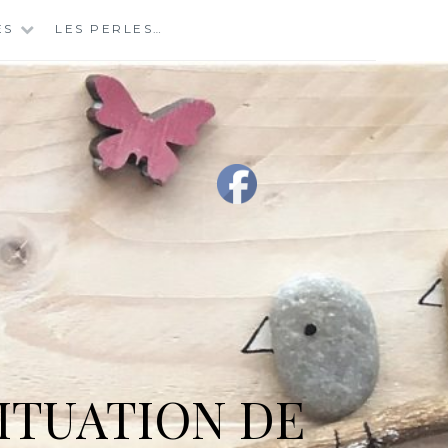
ES
LES PERLES…
ITUATION DE