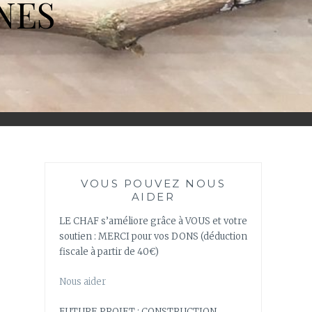
NES
VOUS POUVEZ NOUS
AIDER
LE CHAF s’améliore grâce à VOUS et votre
soutien : MERCI pour vos DONS (déduction
fiscale à partir de 40€)
Nous aider
FUTURE PROJET : CONSTRUCTION