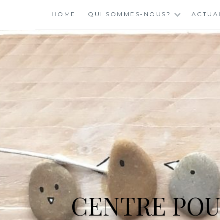
Skip
HOME
QUI SOMMES-NOUS?
ACTUA
to
content
CENTRE POU