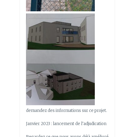
demandez des informations sur ce projet.
Janvier 2023 : lancement de l’adjudication
Regardez ce que nous avons déjà amélioré