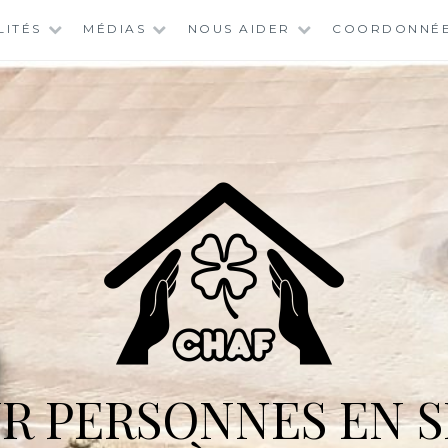
LITÉS
MÉDIAS
NOUS AIDER
COORDONNÉ
R PERSONNES EN S