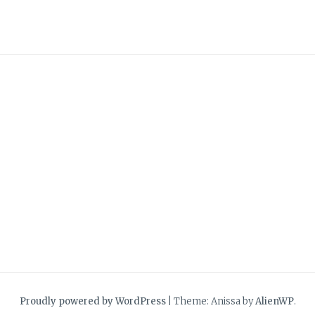
Proudly powered by WordPress
|
Theme: Anissa by
AlienWP
.