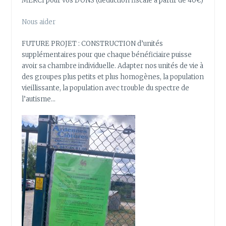
MERCI pour vos DONS (déduction fiscale à partir de 40€)
Nous aider
FUTURE PROJET : CONSTRUCTION d’unités
supplémentaires pour que chaque bénéficiaire puisse
avoir sa chambre individuelle. Adapter nos unités de vie à
des groupes plus petits et plus homogènes, la population
vieillissante, la population avec trouble du spectre de
l’autisme…