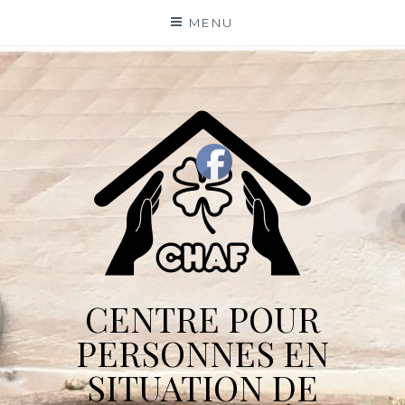
Skip
MENU
to
content
CENTRE POUR
PERSONNES EN
SITUATION DE