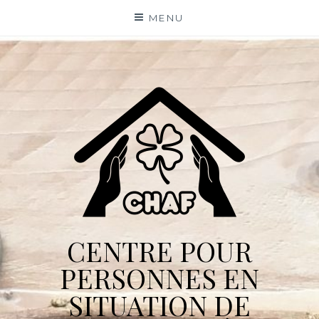
Skip
MENU
to
content
CENTRE POUR
PERSONNES EN
SITUATION DE