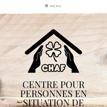
Skip
MENU
to
content
CENTRE POUR
PERSONNES EN
SITUATION DE