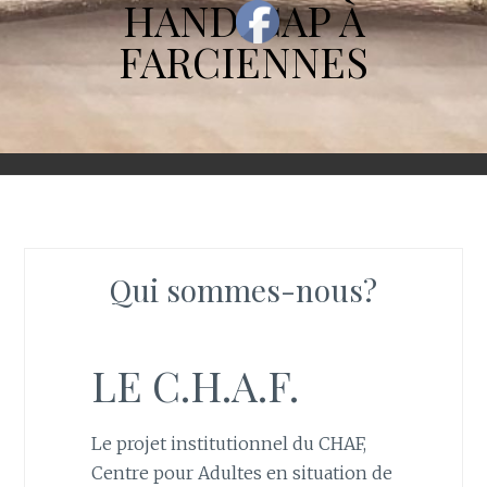
HANDICAP À
FARCIENNES
Qui sommes-nous?
LE C.H.A.F.
Le projet institutionnel du CHAF,
Centre pour Adultes en situation de