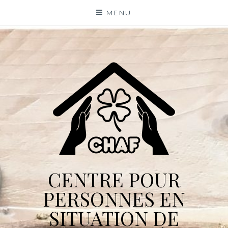
Skip
MENU
to
content
CENTRE POUR
PERSONNES EN
SITUATION DE