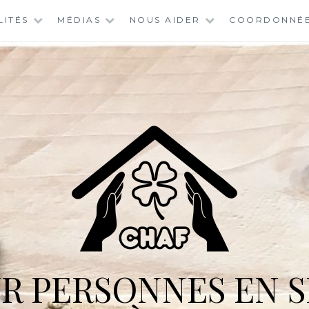
LITÉS
MÉDIAS
NOUS AIDER
COORDONNÉ
R PERSONNES EN S