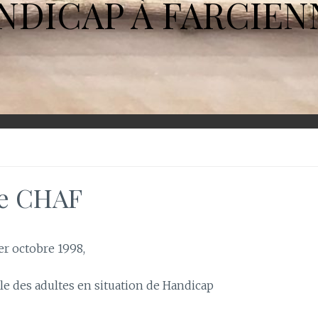
NDICAP À FARCIEN
e CHAF
er octobre 1998,
ille des adultes en situation de Handicap