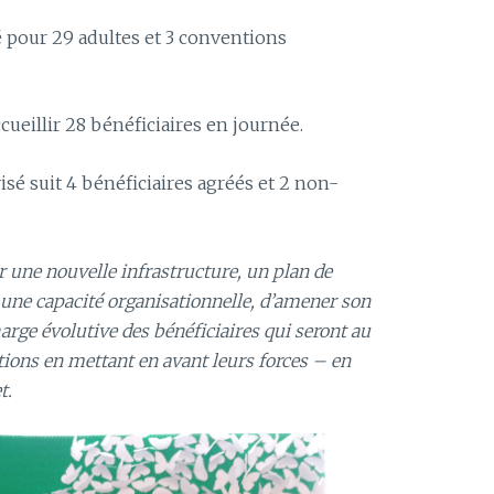
é pour 29 adultes et 3 conventions
cueillir 28 bénéficiaires en journée.
sé suit 4 bénéficiaires agréés et 2 non-
 une nouvelle infrastructure, un plan de
 une capacité organisationnelle, d’amener son
rge évolutive des bénéficiaires qui seront au
ctions en mettant en avant leurs forces – en
t.