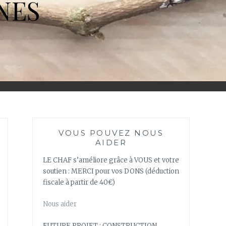
NES
VOUS POUVEZ NOUS
AIDER
LE CHAF s’améliore grâce à VOUS et votre
soutien : MERCI pour vos DONS (déduction
fiscale à partir de 40€)
Nous aider
FUTURE PROJET : CONSTRUCTION