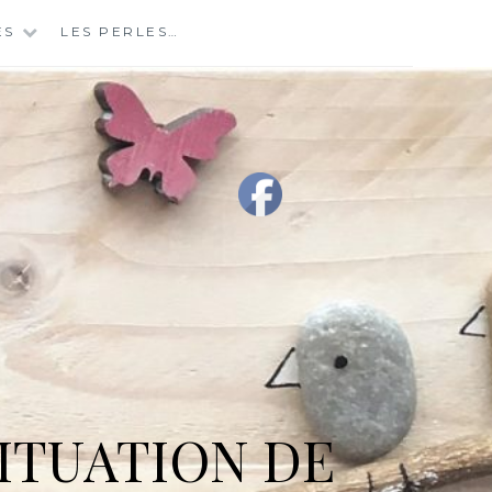
ES
LES PERLES…
ITUATION DE