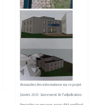
demandez des informations sur ce projet.
Janvier 2023 : lancement de l’adjudication
Regardez ce que nous avons déjà amélioré