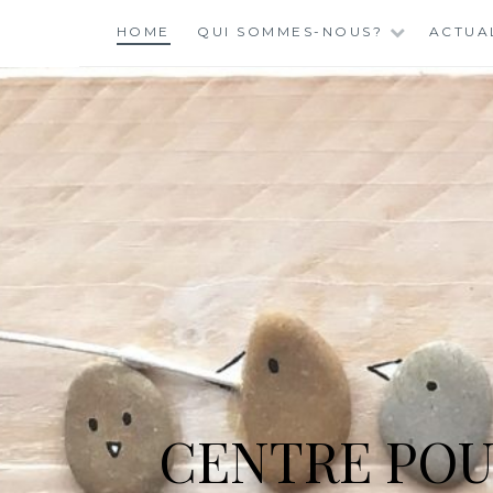
Skip
HOME
QUI SOMMES-NOUS?
ACTUA
to
content
CENTRE POU