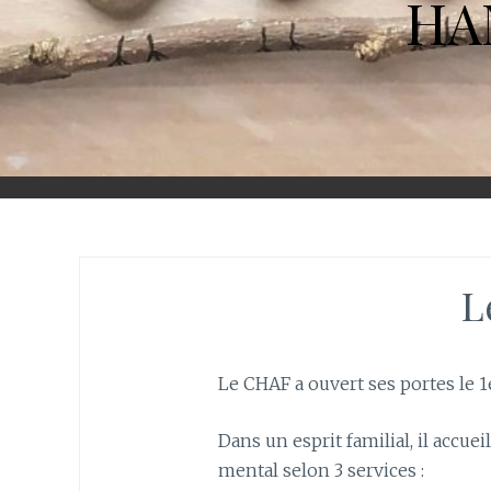
HA
L
Le CHAF a ouvert ses portes le 1
Dans un esprit familial, il accue
mental selon 3 services :