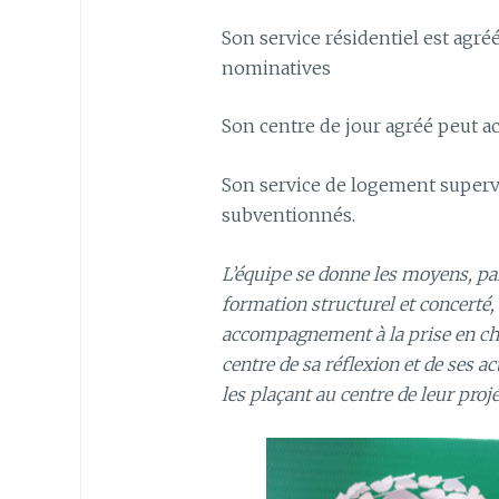
Son service résidentiel est agré
nominatives
Son centre de jour agréé peut ac
Son service de logement supervi
subventionnés.
L’équipe se donne les moyens, par
formation structurel et concerté,
accompagnement à la prise en cha
centre de sa réflexion et de ses a
les plaçant au centre de leur proje