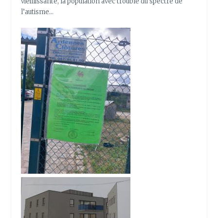
vieillissante, la population avec trouble du spectre de
l’autisme…