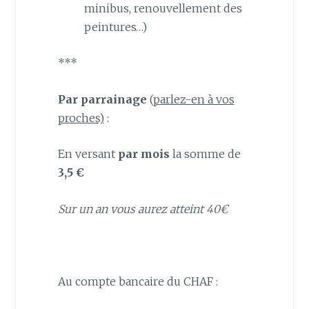
minibus, renouvellement des
peintures…)
***
Par parrainage
(
parlez-en à vos
proches)
:
En versant
par mois
la somme de
3,5 €
Sur un an vous aurez atteint 40€
Au compte bancaire du CHAF :