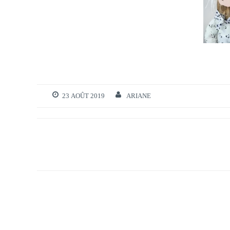
23 AOÛT 2019
ARIANE
Navigation
de
l’article