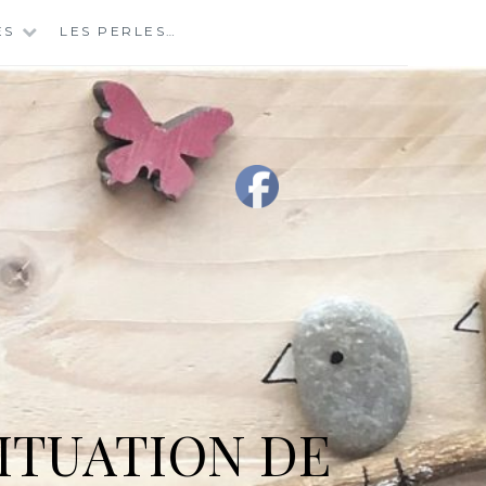
ES
LES PERLES…
ITUATION DE