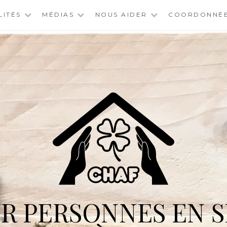
LITÉS
MÉDIAS
NOUS AIDER
COORDONNÉ
R PERSONNES EN S