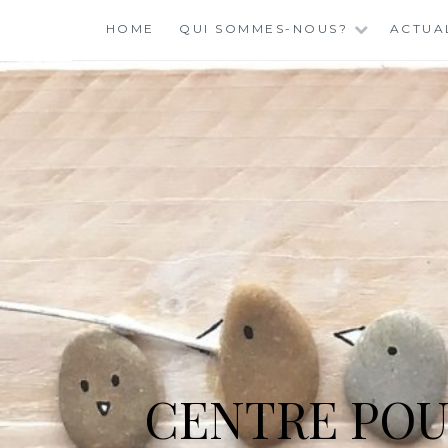
Skip
HOME
QUI SOMMES-NOUS?
ACTUA
to
content
CENTRE POU