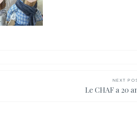
NEXT PO
Le CHAF a 20 a