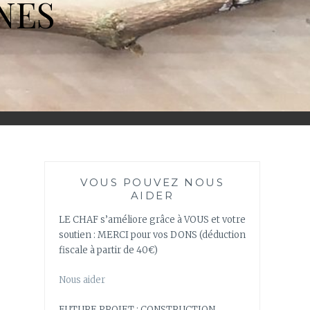
NES
VOUS POUVEZ NOUS
AIDER
LE CHAF s’améliore grâce à VOUS et votre
soutien : MERCI pour vos DONS (déduction
fiscale à partir de 40€)
Nous aider
FUTURE PROJET : CONSTRUCTION