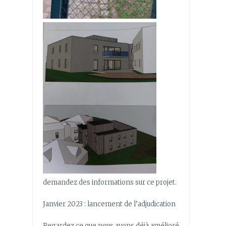
demandez des informations sur ce projet.
Janvier 2023 : lancement de l’adjudication
Regardez ce que nous avons déjà amélioré