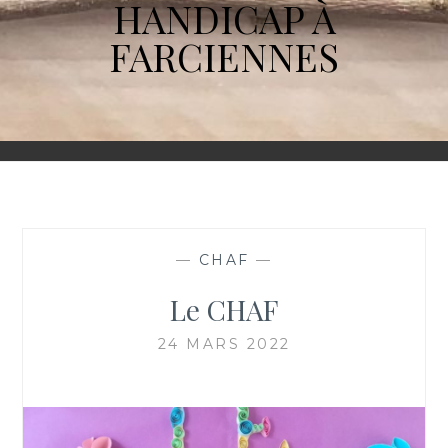
HANDICAP À
FARCIENNES
—
CHAF
—
Le CHAF
24 MARS 2022