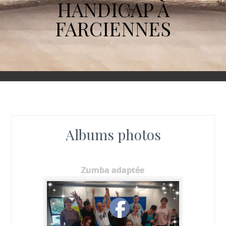
HANDICAP À
FARCIENNES
Albums photos
Zumba adaptée