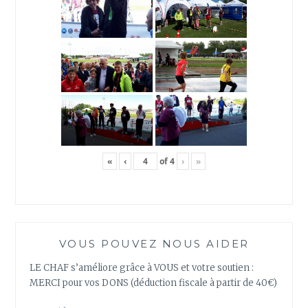
«
‹
of
4
›
»
VOUS POUVEZ NOUS AIDER
LE CHAF s’améliore grâce à VOUS et votre soutien :
MERCI pour vos DONS (déduction fiscale à partir de 40€)