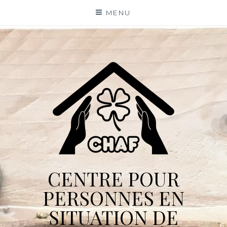
Skip
MENU
to
content
CENTRE POUR
PERSONNES EN
SITUATION DE