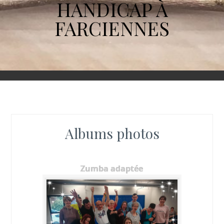
HANDICAP À
FARCIENNES
Albums photos
Zumba adaptée