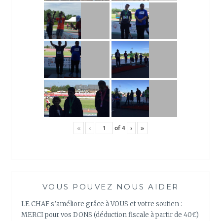
«
‹
of
4
›
»
VOUS POUVEZ NOUS AIDER
LE CHAF s’améliore grâce à VOUS et votre soutien :
MERCI pour vos DONS (déduction fiscale à partir de 40€)