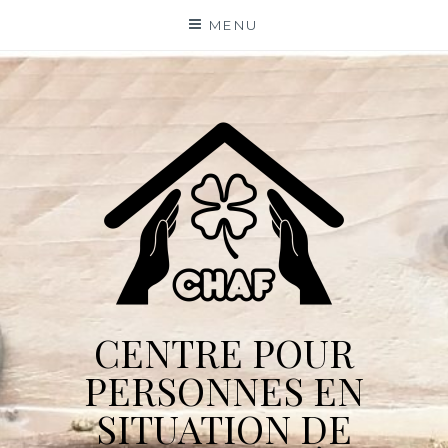
Skip
MENU
to
content
CENTRE POUR
PERSONNES EN
SITUATION DE