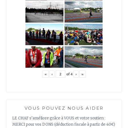
«
‹
of
4
›
»
VOUS POUVEZ NOUS AIDER
LE CHAF s’améliore grâce à VOUS et votre soutien :
MERCI pour vos DONS (déduction fiscale à partir de 40€)