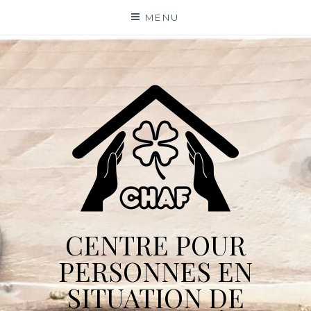
Skip
MENU
to
content
CENTRE POUR
PERSONNES EN
SITUATION DE