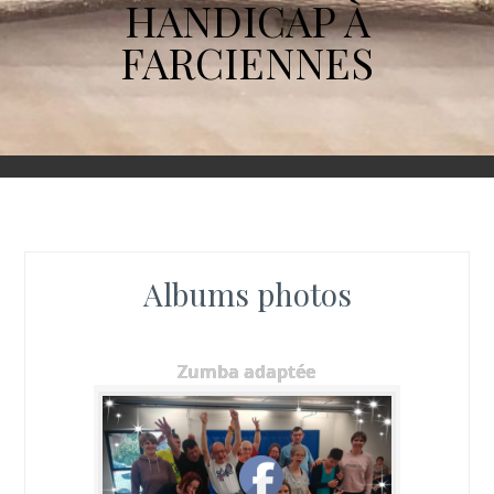
HANDICAP À
FARCIENNES
Albums photos
Zumba adaptée