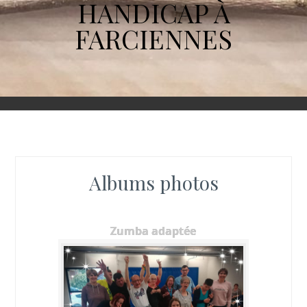
HANDICAP À
FARCIENNES
Albums photos
Zumba adaptée