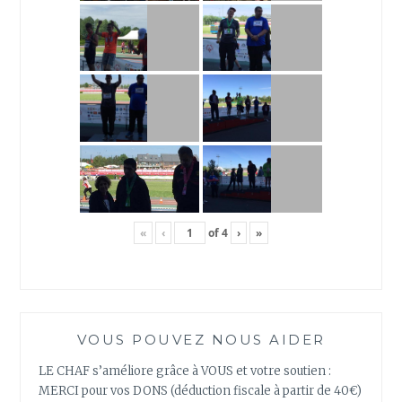
«
‹
of
4
›
»
VOUS POUVEZ NOUS AIDER
LE CHAF s’améliore grâce à VOUS et votre soutien :
MERCI pour vos DONS (déduction fiscale à partir de 40€)