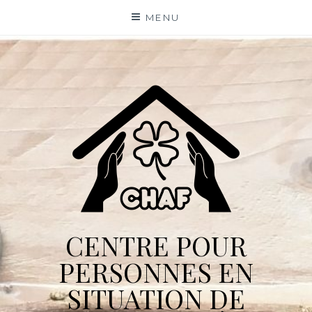
Skip
MENU
to
content
CENTRE POUR
PERSONNES EN
SITUATION DE