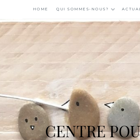
Skip
HOME
QUI SOMMES-NOUS?
ACTUA
to
content
CENTRE POU