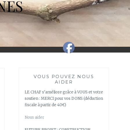
NES
VOUS POUVEZ NOUS
AIDER
LE CHAF s’améliore grâce à VOUS et votre
soutien : MERCI pour vos DONS (déduction
fiscale à partir de 40€)
Nous aider
FUTURE PROJET : CONSTRUCTION