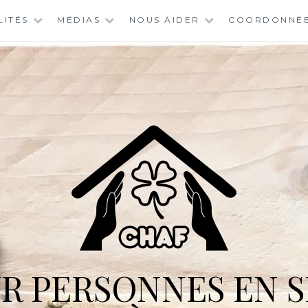
LITÉS
MÉDIAS
NOUS AIDER
COORDONNÉ
R PERSONNES EN S