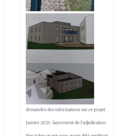
demandez des informations sur ce projet.
Janvier 2023 : lancement de l’adjudication
Regardez ce que nous avons déjà amélioré