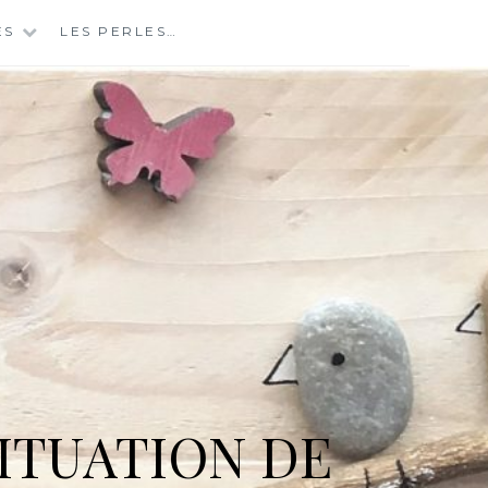
ES
LES PERLES…
ITUATION DE