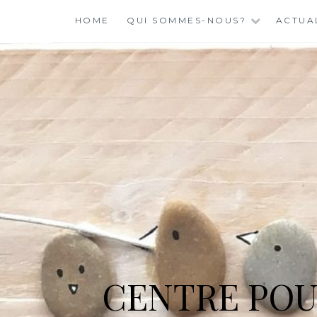
Skip
HOME
QUI SOMMES-NOUS?
ACTUA
to
content
CENTRE POU