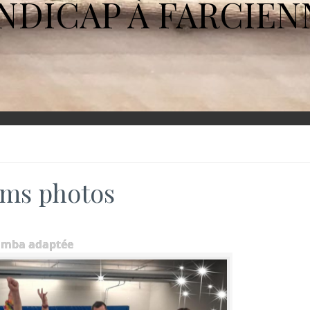
NDICAP À FARCIEN
ms photos
umba adaptée