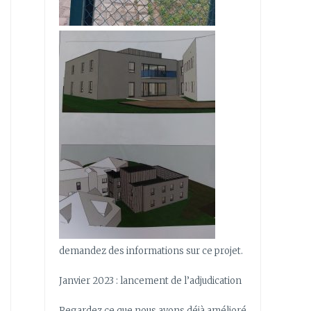
demandez des informations sur ce projet.
Janvier 2023 : lancement de l’adjudication
Regardez ce que nous avons déjà amélioré