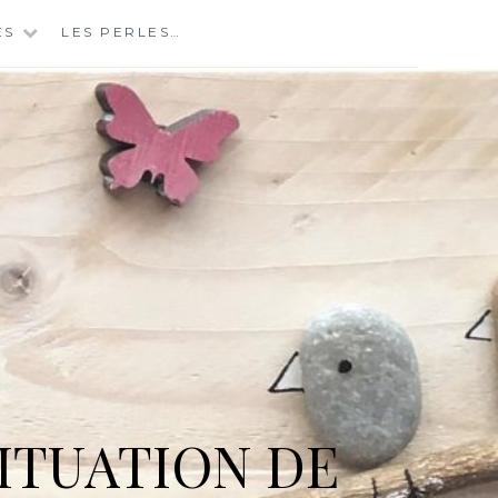
ES
LES PERLES…
ITUATION DE