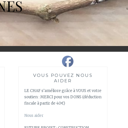
NES
VOUS POUVEZ NOUS
AIDER
LE CHAF s’améliore grâce à VOUS et votre
soutien : MERCI pour vos DONS (déduction
fiscale à partir de 40€)
Nous aider
FUTURE PROJET : CONSTRUCTION