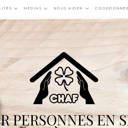
LITÉS
MÉDIAS
NOUS AIDER
COORDONNÉ
R PERSONNES EN S