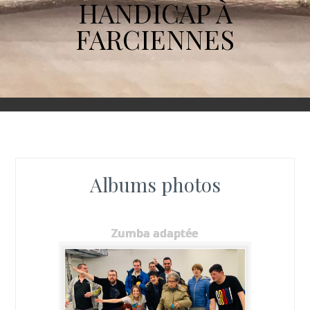
HANDICAP À
FARCIENNES
Albums photos
Zumba adaptée