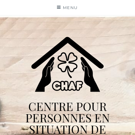
Skip
MENU
to
content
CENTRE POUR
PERSONNES EN
SITUATION DE