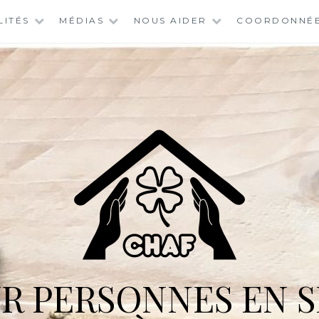
LITÉS
MÉDIAS
NOUS AIDER
COORDONNÉ
R PERSONNES EN S