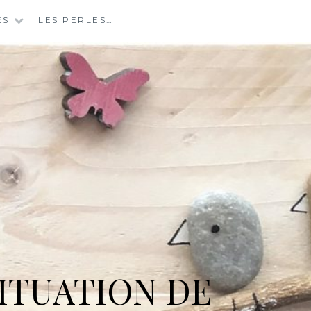
ES
LES PERLES…
ITUATION DE