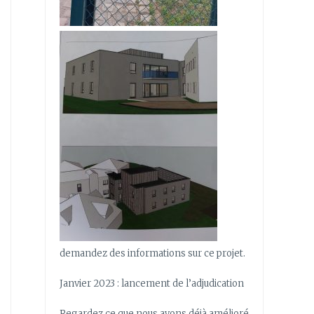
demandez des informations sur ce projet.
Janvier 2023 : lancement de l’adjudication
Regardez ce que nous avons déjà amélioré