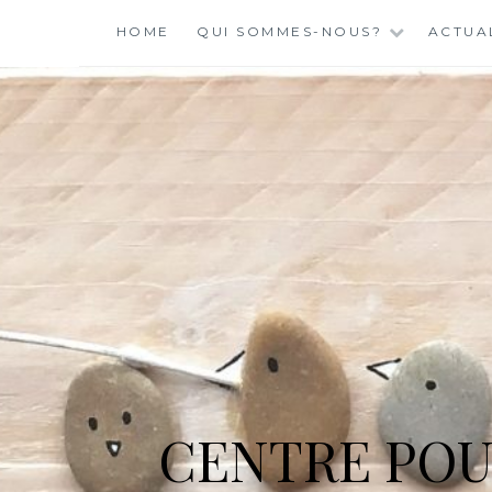
Skip
HOME
QUI SOMMES-NOUS?
ACTUA
to
content
CENTRE POU