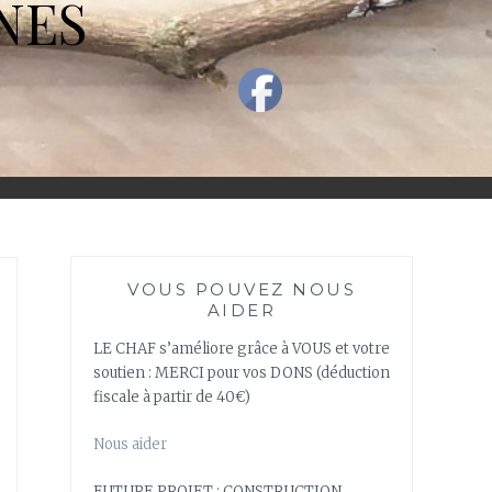
NES
VOUS POUVEZ NOUS
AIDER
LE CHAF s’améliore grâce à VOUS et votre
soutien : MERCI pour vos DONS (déduction
fiscale à partir de 40€)
Nous aider
FUTURE PROJET : CONSTRUCTION