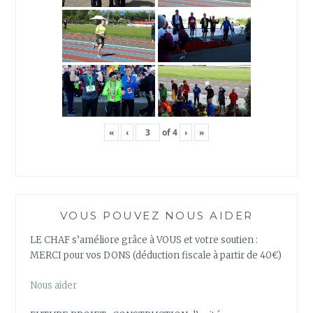
«
‹
of
4
›
»
VOUS POUVEZ NOUS AIDER
LE CHAF s’améliore grâce à VOUS et votre soutien :
MERCI pour vos DONS (déduction fiscale à partir de 40€)
Nous aider