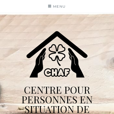
Skip
MENU
to
content
CENTRE POUR
PERSONNES EN
SITUATION DE