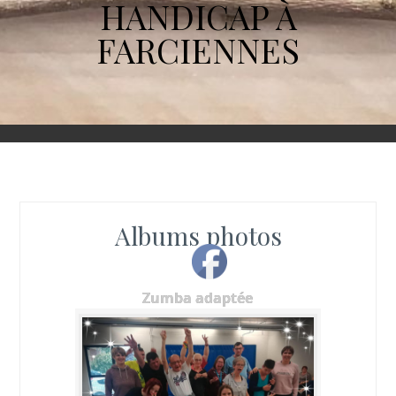
HANDICAP À
FARCIENNES
Albums photos
Zumba adaptée