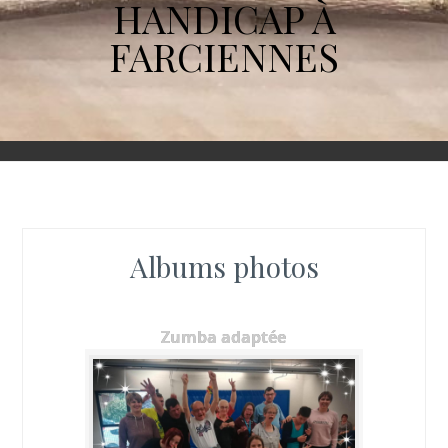
HANDICAP À
FARCIENNES
Albums photos
Zumba adaptée