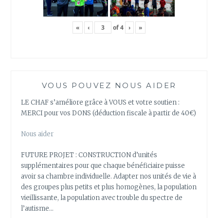
«
‹
of
4
›
»
VOUS POUVEZ NOUS AIDER
LE CHAF s’améliore grâce à VOUS et votre soutien :
MERCI pour vos DONS (déduction fiscale à partir de 40€)
Nous aider
FUTURE PROJET : CONSTRUCTION d’unités
supplémentaires pour que chaque bénéficiaire puisse
avoir sa chambre individuelle. Adapter nos unités de vie à
des groupes plus petits et plus homogènes, la population
vieillissante, la population avec trouble du spectre de
l’autisme…