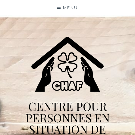
Skip
MENU
to
content
CENTRE POUR
PERSONNES EN
SITUATION DE