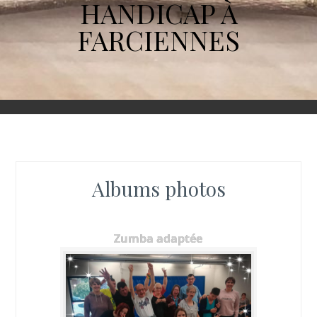
HANDICAP À
FARCIENNES
Albums photos
Zumba adaptée