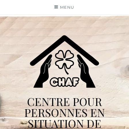
Skip
MENU
to
content
CENTRE POUR
PERSONNES EN
SITUATION DE