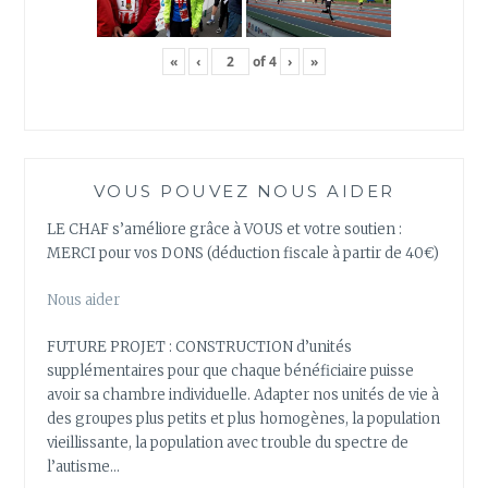
«
‹
of
4
›
»
VOUS POUVEZ NOUS AIDER
LE CHAF s’améliore grâce à VOUS et votre soutien :
MERCI pour vos DONS (déduction fiscale à partir de 40€)
Nous aider
FUTURE PROJET : CONSTRUCTION d’unités
supplémentaires pour que chaque bénéficiaire puisse
avoir sa chambre individuelle. Adapter nos unités de vie à
des groupes plus petits et plus homogènes, la population
vieillissante, la population avec trouble du spectre de
l’autisme…