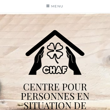
Skip
MENU
to
content
CENTRE POUR
PERSONNES EN
SITUATION DE