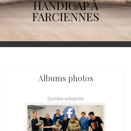
HANDICAP À
FARCIENNES
Albums photos
Zumba adaptée