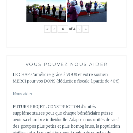
«
‹
of
4
›
»
VOUS POUVEZ NOUS AIDER
LE CHAF s’améliore grâce à VOUS et votre soutien :
MERCI pour vos DONS (déduction fiscale à partir de 40€)
Nous aider
FUTURE PROJET : CONSTRUCTION d’unités
supplémentaires pour que chaque bénéficiaire puisse
avoir sa chambre individuelle. Adapter nos unités de vie à
des groupes plus petits et plus homogènes, la population
vieillissante, la population avec trouble du spectre de