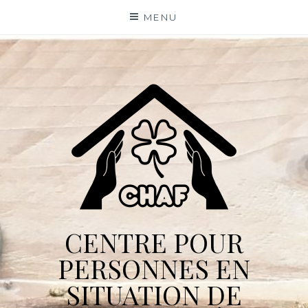
Skip
MENU
to
content
CENTRE POUR
PERSONNES EN
SITUATION DE