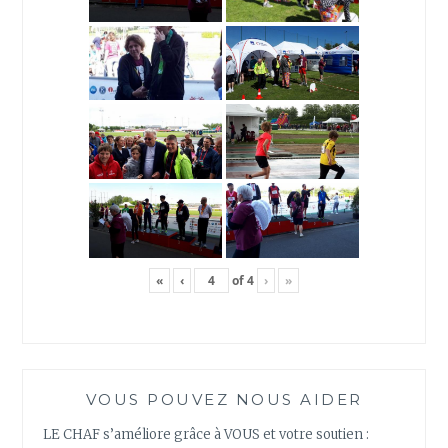
«
‹
of
4
›
»
VOUS POUVEZ NOUS AIDER
LE CHAF s’améliore grâce à VOUS et votre soutien :