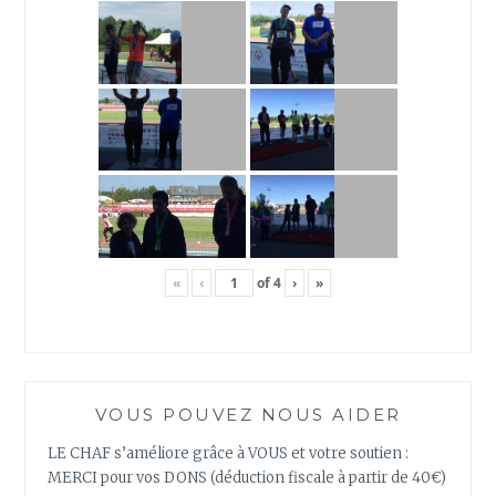
«
‹
of
4
›
»
VOUS POUVEZ NOUS AIDER
LE CHAF s’améliore grâce à VOUS et votre soutien :
MERCI pour vos DONS (déduction fiscale à partir de 40€)