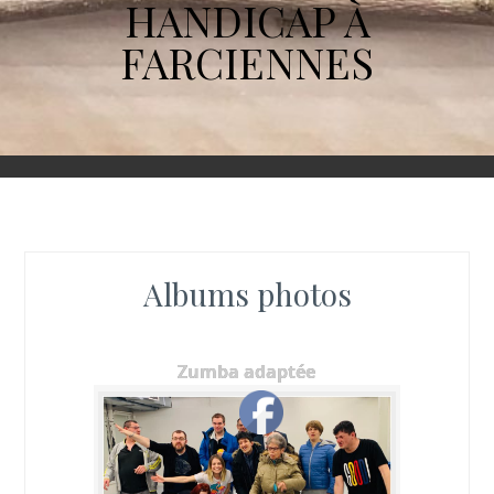
HANDICAP À
FARCIENNES
Albums photos
Zumba adaptée