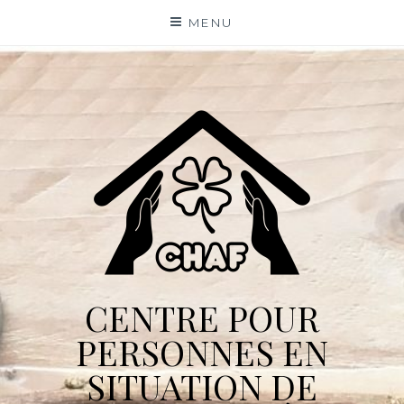
Skip
MENU
to
content
CENTRE POUR
PERSONNES EN
SITUATION DE