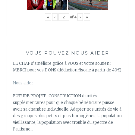
«
‹
of
4
›
»
VOUS POUVEZ NOUS AIDER
LE CHAF s’améliore grâce à VOUS et votre soutien :
MERCI pour vos DONS (déduction fiscale à partir de 40€)
Nous aider
FUTURE PROJET : CONSTRUCTION d’unités
supplémentaires pour que chaque bénéficiaire puisse
avoir sa chambre individuelle. Adapter nos unités de vie à
des groupes plus petits et plus homogènes, la population
vieillissante, la population avec trouble du spectre de
l’autisme…