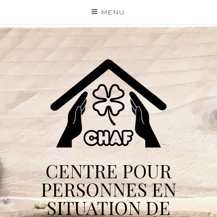
Skip
MENU
to
content
CENTRE POUR
PERSONNES EN
SITUATION DE