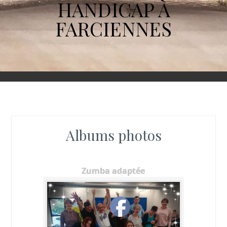
HANDICAP À
FARCIENNES
Albums photos
Zumba adaptée