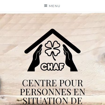
Skip
MENU
to
content
CENTRE POUR
PERSONNES EN
SITUATION DE