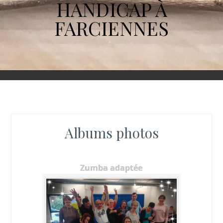
HANDICAP À
FARCIENNES
Albums photos
Zumba adaptée