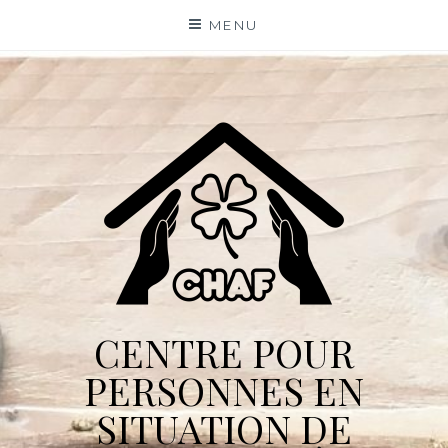
Skip
MENU
to
content
CENTRE POUR
PERSONNES EN
SITUATION DE