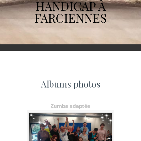
HANDICAP À
FARCIENNES
Albums photos
Zumba adaptée