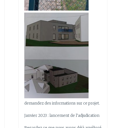
demandez des informations sur ce projet.
Janvier 2023 : lancement de l’adjudication
Regardez ce que nous avons déjà amélioré