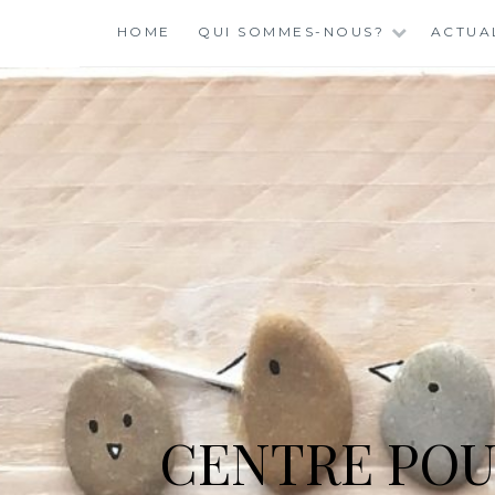
Skip
HOME
QUI SOMMES-NOUS?
ACTUA
to
content
CENTRE POU