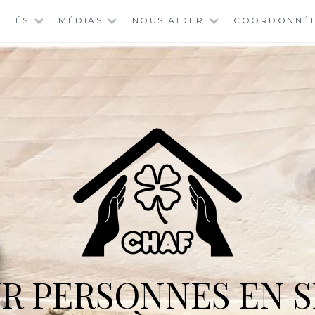
LITÉS
MÉDIAS
NOUS AIDER
COORDONNÉ
R PERSONNES EN S