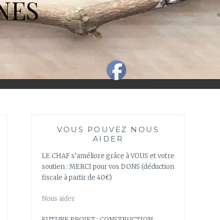
NES
VOUS POUVEZ NOUS
AIDER
LE CHAF s’améliore grâce à VOUS et votre
soutien : MERCI pour vos DONS (déduction
fiscale à partir de 40€)
Nous aider
FUTURE PROJET : CONSTRUCTION