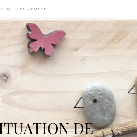
ES
LES PERLES…
ITUATION DE