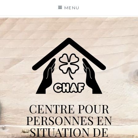
Skip
MENU
to
content
CENTRE POUR
PERSONNES EN
SITUATION DE