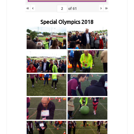
«
‹
›
»
of
61
Special Olympics 2018