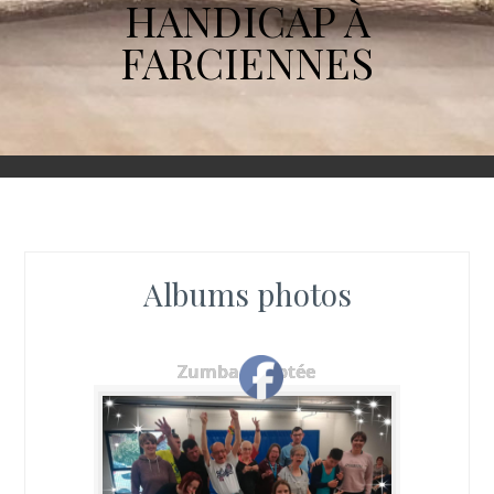
HANDICAP À
FARCIENNES
Albums photos
Zumba adaptée