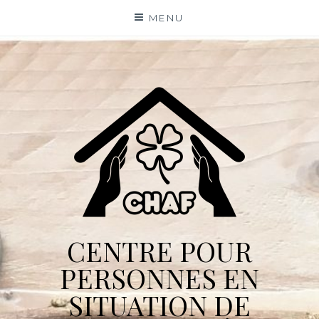
Skip
MENU
to
content
CENTRE POUR
PERSONNES EN
SITUATION DE