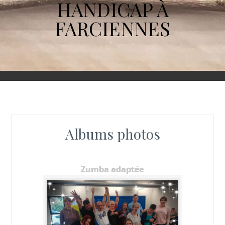
HANDICAP À
FARCIENNES
Albums photos
Zumba adaptée