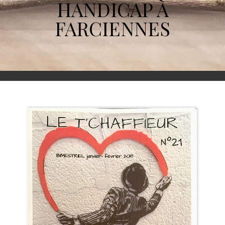
HANDICAP À
FARCIENNES