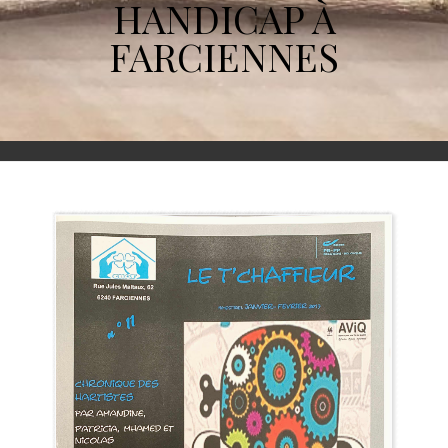
HANDICAP À
FARCIENNES