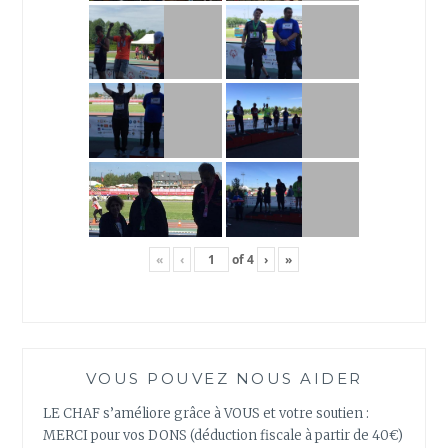
«
‹
of
4
›
»
VOUS POUVEZ NOUS AIDER
LE CHAF s’améliore grâce à VOUS et votre soutien :
MERCI pour vos DONS (déduction fiscale à partir de 40€)