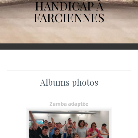
HANDICAP À
FARCIENNES
Albums photos
Zumba adaptée