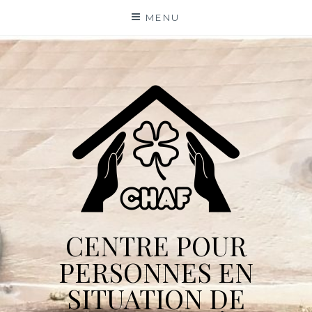
Skip
MENU
to
content
CENTRE POUR
PERSONNES EN
SITUATION DE