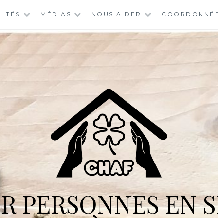
LITÉS
MÉDIAS
NOUS AIDER
COORDONNÉ
R PERSONNES EN S