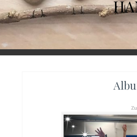
HA
Albu
Z