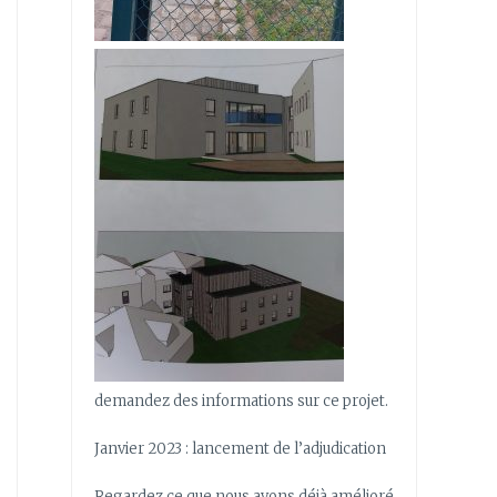
demandez des informations sur ce projet.
Janvier 2023 : lancement de l’adjudication
Regardez ce que nous avons déjà amélioré