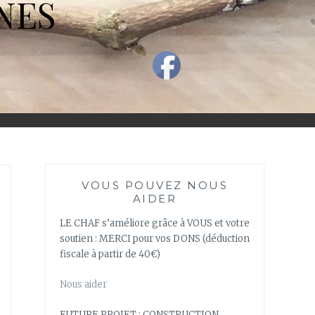
NES
VOUS POUVEZ NOUS
AIDER
LE CHAF s’améliore grâce à VOUS et votre
soutien : MERCI pour vos DONS (déduction
fiscale à partir de 40€)
Nous aider
FUTURE PROJET : CONSTRUCTION