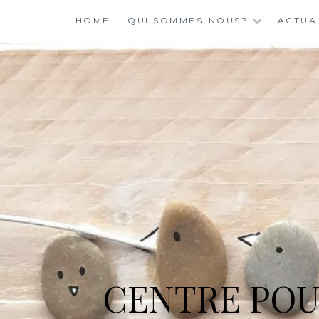
Skip
HOME
QUI SOMMES-NOUS?
ACTUA
to
content
CENTRE POU