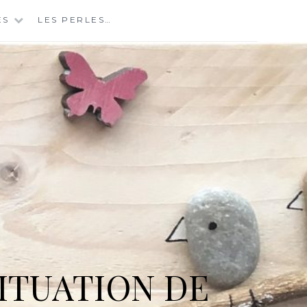
ES
LES PERLES…
ITUATION DE