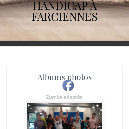
HANDICAP À
FARCIENNES
Albums photos
Zumba adaptée