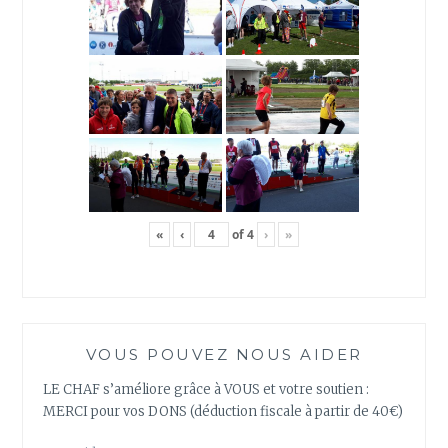
«
‹
of
4
›
»
VOUS POUVEZ NOUS AIDER
LE CHAF s’améliore grâce à VOUS et votre soutien :
MERCI pour vos DONS (déduction fiscale à partir de 40€)