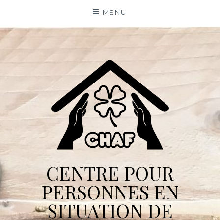
Skip
MENU
to
content
CENTRE POUR
PERSONNES EN
SITUATION DE