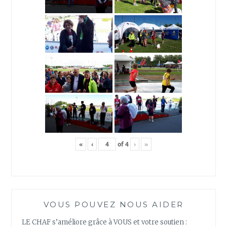
«
‹
of
4
›
»
VOUS POUVEZ NOUS AIDER
LE CHAF s’améliore grâce à VOUS et votre soutien :