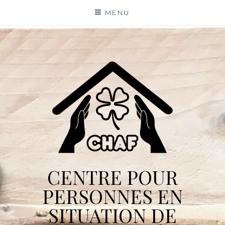
Skip
MENU
to
content
CENTRE POUR
PERSONNES EN
SITUATION DE