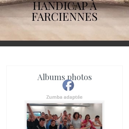
HANDICAP À
FARCIENNES
Albums photos
Zumba adaptée