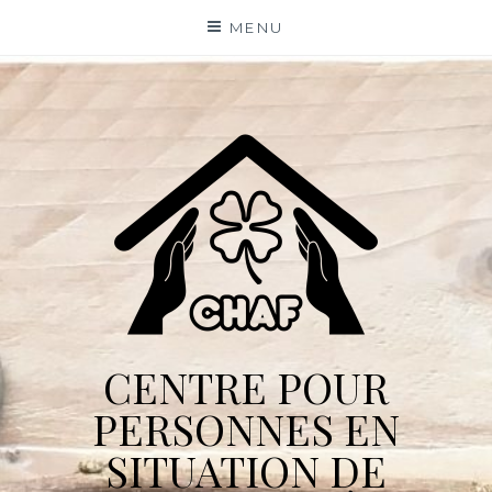
Skip
MENU
to
content
CENTRE POUR
PERSONNES EN
SITUATION DE