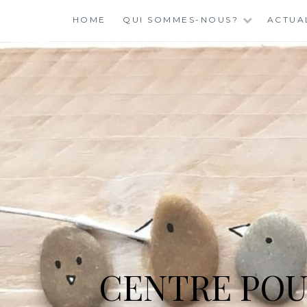
Skip
HOME
QUI SOMMES-NOUS?
ACTUA
to
content
CENTRE POU