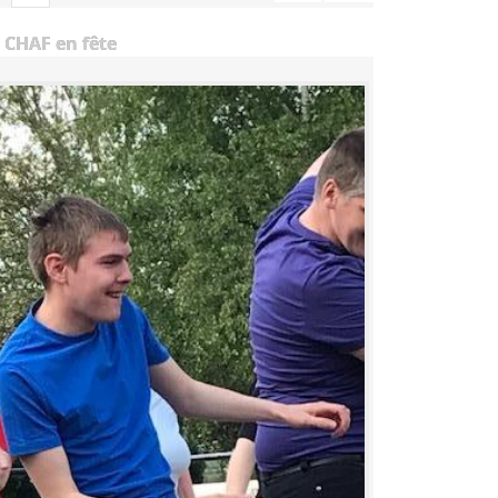
 CHAF en fête