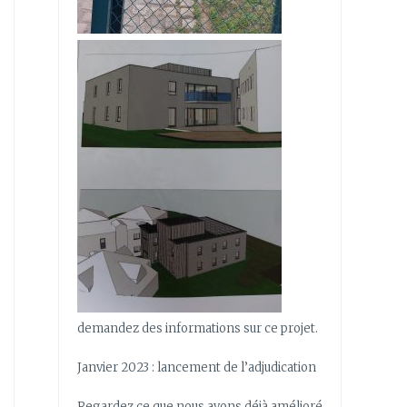
demandez des informations sur ce projet.
Janvier 2023 : lancement de l’adjudication
Regardez ce que nous avons déjà amélioré