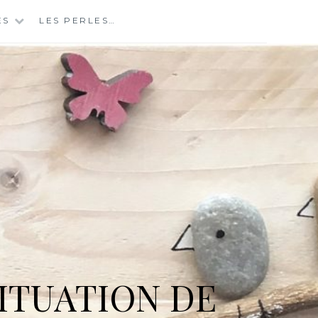
ES
LES PERLES…
ITUATION DE