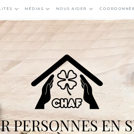
LITÉS
MÉDIAS
NOUS AIDER
COORDONNÉ
R PERSONNES EN S