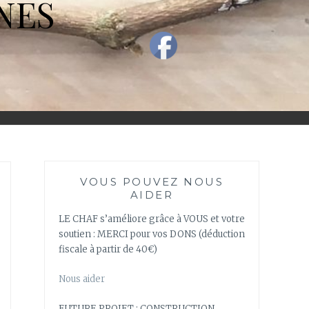
NES
VOUS POUVEZ NOUS
AIDER
LE CHAF s’améliore grâce à VOUS et votre
soutien : MERCI pour vos DONS (déduction
fiscale à partir de 40€)
Nous aider
FUTURE PROJET : CONSTRUCTION