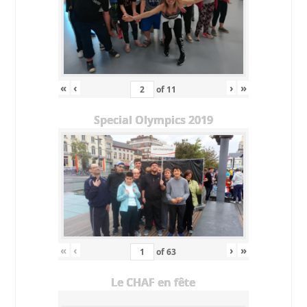
«
‹
›
»
of
11
Special Olympics 2019
«
‹
›
»
of
63
Le CHAF en fête