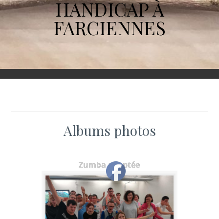
HANDICAP À
FARCIENNES
Albums photos
Zumba adaptée