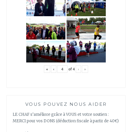
«
‹
of
4
›
»
VOUS POUVEZ NOUS AIDER
LE CHAF s’améliore grâce à VOUS et votre soutien :
MERCI pour vos DONS (déduction fiscale à partir de 40€)