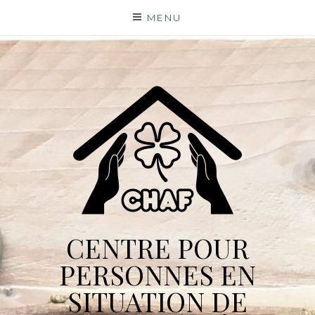
Skip
MENU
to
content
CENTRE POUR
PERSONNES EN
SITUATION DE