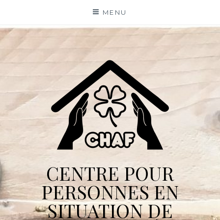
Skip
MENU
to
content
CENTRE POUR
PERSONNES EN
SITUATION DE