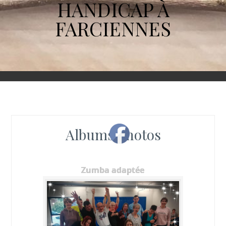
HANDICAP À
FARCIENNES
Albums photos
Zumba adaptée