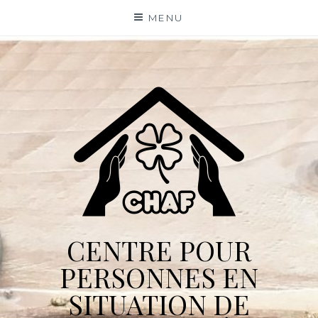
Skip
MENU
to
content
CENTRE POUR
PERSONNES EN
SITUATION DE