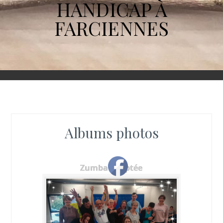
HANDICAP À
FARCIENNES
Albums photos
Zumba adaptée