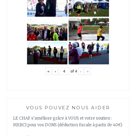
«
‹
of
4
›
»
VOUS POUVEZ NOUS AIDER
LE CHAF s’améliore grâce à VOUS et votre soutien :
MERCI pour vos DONS (déduction fiscale à partir de 40€)