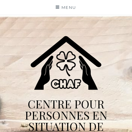
Skip
MENU
to
content
CENTRE POUR
PERSONNES EN
SITUATION DE