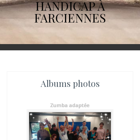
HANDICAP À
FARCIENNES
Albums photos
Zumba adaptée