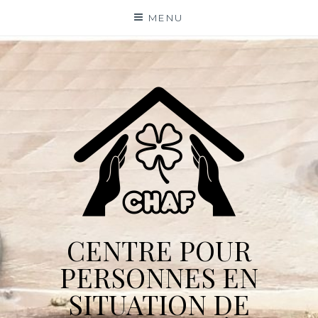
Skip
MENU
to
content
CENTRE POUR
PERSONNES EN
SITUATION DE