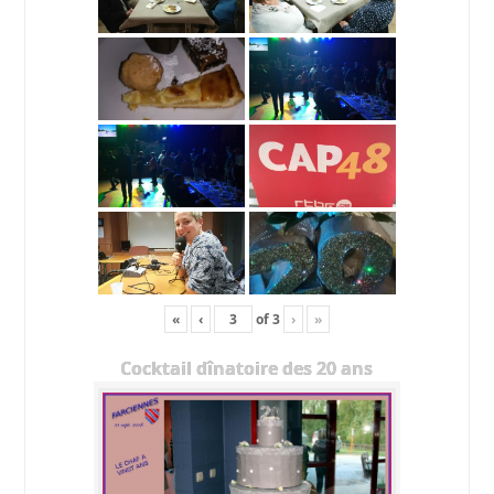
«
‹
of
3
›
»
Cocktail dînatoire des 20 ans