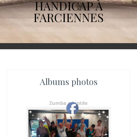
HANDICAP À
FARCIENNES
Albums photos
Zumba adaptée