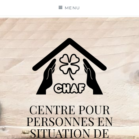
Skip
MENU
to
content
CENTRE POUR
PERSONNES EN
SITUATION DE