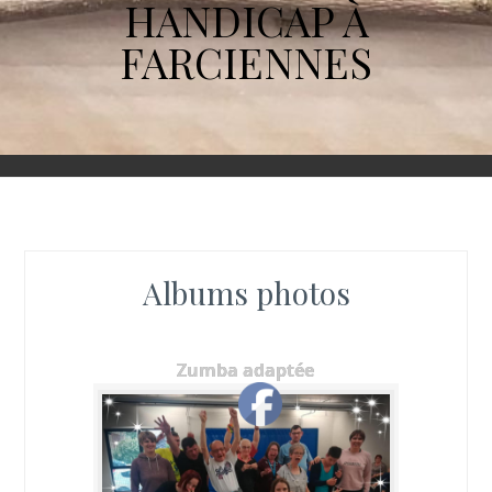
HANDICAP À
FARCIENNES
Albums photos
Zumba adaptée