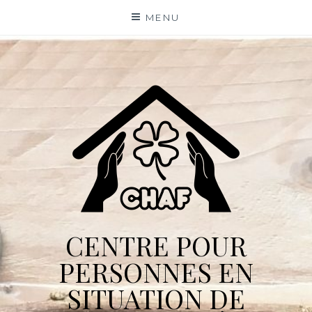
Skip
MENU
to
content
CENTRE POUR
PERSONNES EN
SITUATION DE