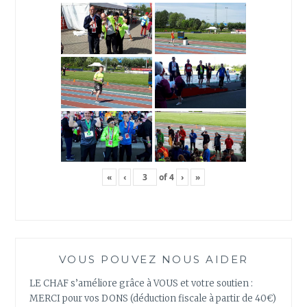
«
‹
of
4
›
»
VOUS POUVEZ NOUS AIDER
LE CHAF s’améliore grâce à VOUS et votre soutien :
MERCI pour vos DONS (déduction fiscale à partir de 40€)