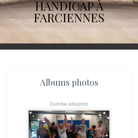
HANDICAP À
FARCIENNES
Albums photos
Zumba adaptée