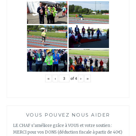
«
‹
of
4
›
»
VOUS POUVEZ NOUS AIDER
LE CHAF s’améliore grâce à VOUS et votre soutien :
MERCI pour vos DONS (déduction fiscale à partir de 40€)