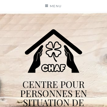
Skip
MENU
to
content
CENTRE POUR
PERSONNES EN
SITUATION DE