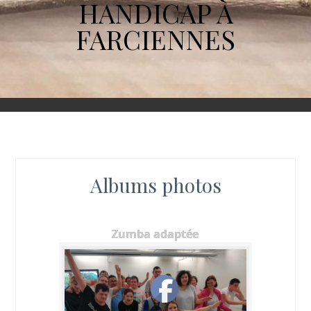
HANDICAP À
FARCIENNES
Albums photos
Zumba adaptée