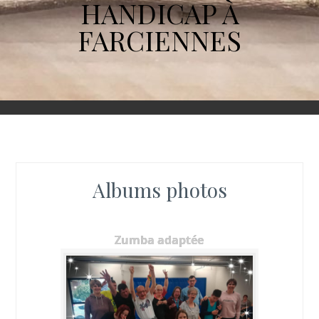
HANDICAP À
FARCIENNES
Albums photos
Zumba adaptée