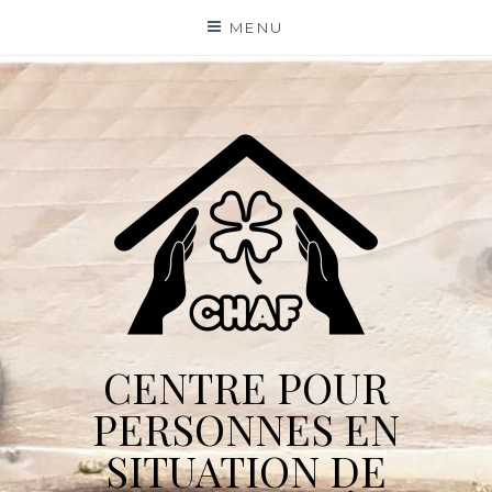
Skip
MENU
to
content
CENTRE POUR
PERSONNES EN
SITUATION DE