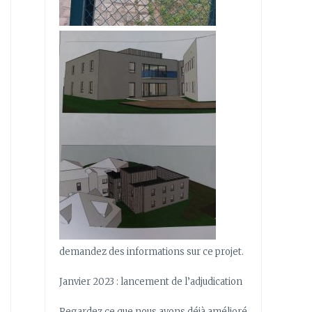
demandez des informations sur ce projet.
Janvier 2023 : lancement de l’adjudication
Regardez ce que nous avons déjà amélioré