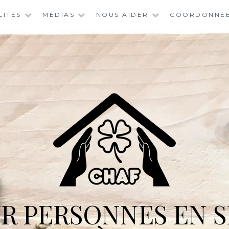
LITÉS
MÉDIAS
NOUS AIDER
COORDONNÉ
R PERSONNES EN S