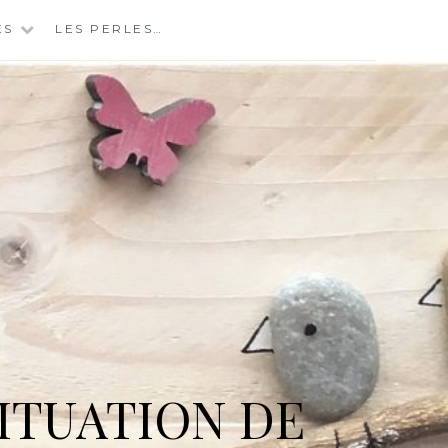
ES
LES PERLES…
ITUATION DE