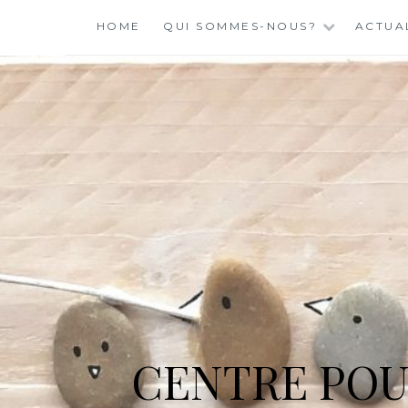
Skip
HOME
QUI SOMMES-NOUS?
ACTUA
to
content
CENTRE POU