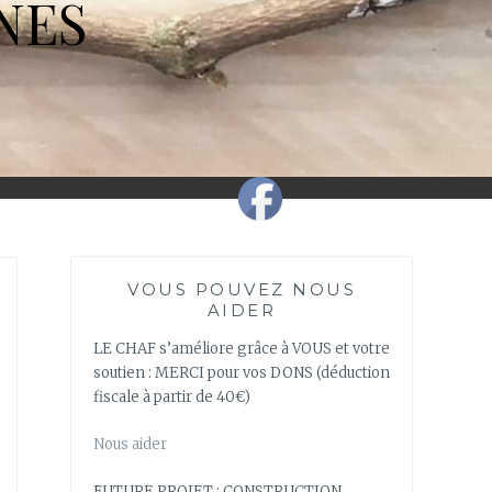
NES
VOUS POUVEZ NOUS
AIDER
LE CHAF s’améliore grâce à VOUS et votre
soutien : MERCI pour vos DONS (déduction
fiscale à partir de 40€)
Nous aider
FUTURE PROJET : CONSTRUCTION