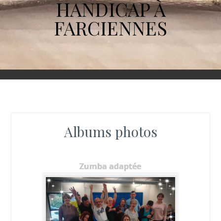
HANDICAP À
FARCIENNES
Albums photos
Zumba adaptée