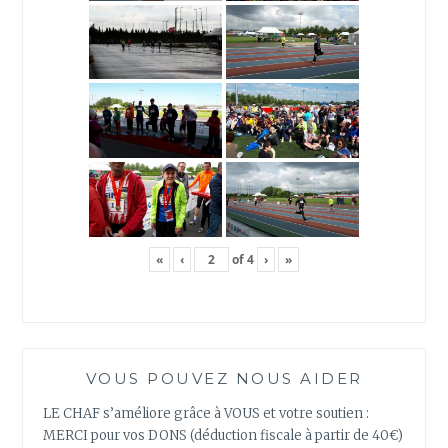
«
‹
of
4
›
»
VOUS POUVEZ NOUS AIDER
LE CHAF s’améliore grâce à VOUS et votre soutien :
MERCI pour vos DONS (déduction fiscale à partir de 40€)