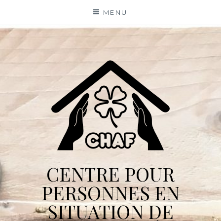
Skip
MENU
to
content
CENTRE POUR
PERSONNES EN
SITUATION DE