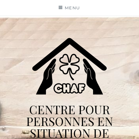
Skip
MENU
to
content
CENTRE POUR
PERSONNES EN
SITUATION DE