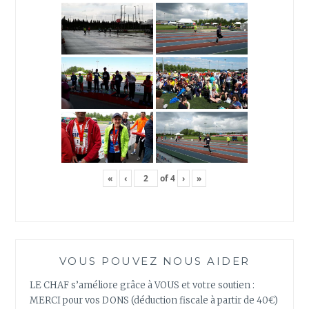
«
‹
of
4
›
»
VOUS POUVEZ NOUS AIDER
LE CHAF s’améliore grâce à VOUS et votre soutien :
MERCI pour vos DONS (déduction fiscale à partir de 40€)