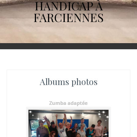
HANDICAP À
FARCIENNES
Albums photos
Zumba adaptée